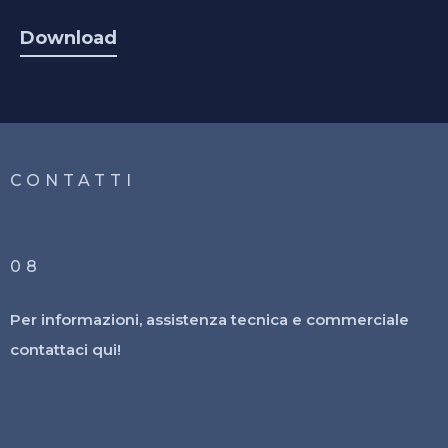
Download
CONTATTI
08
Per informazioni, assistenza tecnica e commerciale
contattaci qui!