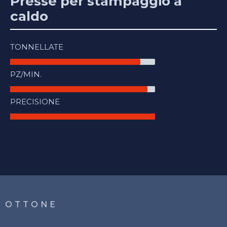
Presse per stampaggio a
caldo
TONNELLATE
PZ/MIN.
PRECISIONE
OTTONE