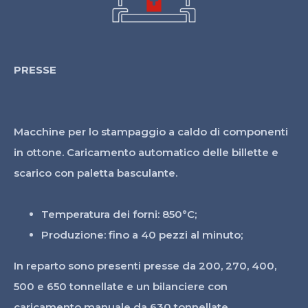
PRESSE
Macchine per lo stampaggio a caldo di componenti
in ottone. Caricamento automatico delle billette e
scarico con paletta basculante.
Temperatura dei forni: 850°C;
Produzione: fino a 40 pezzi al minuto;
In reparto sono presenti presse da 200, 270, 400,
500 e 650 tonnellate e un bilanciere con
caricamento manuale da 630 tonnellate.