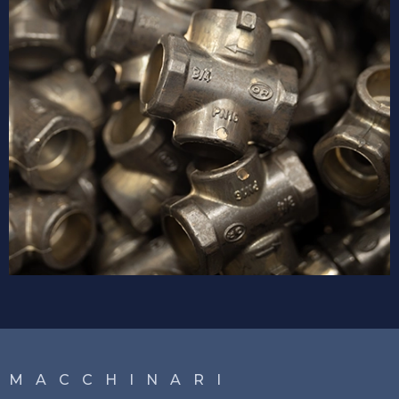
M A C C H I N A R I