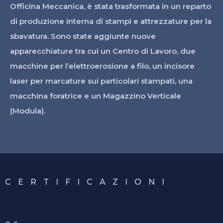
Officina Meccanica, è stata trasformata in un reparto
di produzione interna di stampi e attrezzature per la
sbavatura. Sono state aggiunte nuove
apparecchiature tra cui un Centro di Lavoro, due
macchine per l’elettroerosione a filo, un incisore
laser per marcature sui particolari stampati, una
macchina foratrice e un Magazzino Verticale
(Modula).
C E R T I F I C A Z I O N I